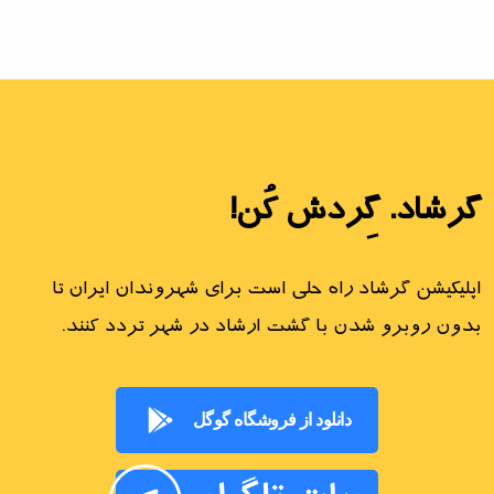
گرشاد. گِردش کُن!
اپلیکیشن گرشاد راه حلی است برای شهروندان ایران تا
بدون روبرو شدن با گشت ارشاد در شهر تردد کنند.
دانلود از فروشگاه گوگل