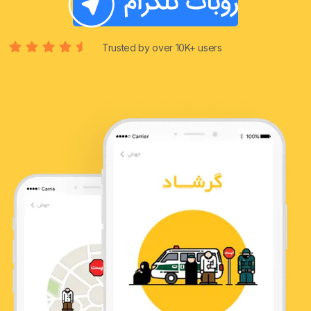
Trusted by over 10K+ users