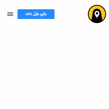
دانلود فایل APK